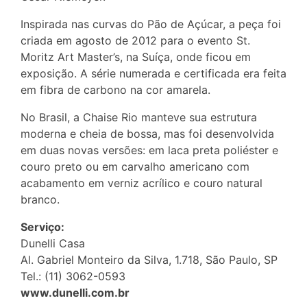
Inspirada nas curvas do Pão de Açúcar, a peça foi
criada em agosto de 2012 para o evento St.
Moritz Art Master’s, na Suíça, onde ficou em
exposição. A série numerada e certificada era feita
em fibra de carbono na cor amarela.
No Brasil, a Chaise Rio manteve sua estrutura
moderna e cheia de bossa, mas foi desenvolvida
em duas novas versões: em laca preta poliéster e
couro preto ou em carvalho americano com
acabamento em verniz acrílico e couro natural
branco.
Serviço:
Dunelli Casa
Al. Gabriel Monteiro da Silva, 1.718, São Paulo, SP
Tel.: (11) 3062-0593
www.dunelli.com.br