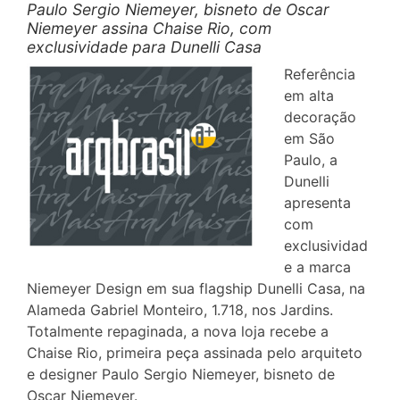
Paulo Sergio Niemeyer, bisneto de Oscar
Niemeyer assina Chaise Rio, com
exclusividade para Dunelli Casa
Referência
em alta
decoração
em São
Paulo, a
Dunelli
apresenta
com
exclusividad
e a marca
Niemeyer Design em sua flagship Dunelli Casa, na
Alameda Gabriel Monteiro, 1.718, nos Jardins.
Totalmente repaginada, a nova loja recebe a
Chaise Rio, primeira peça assinada pelo arquiteto
e designer Paulo Sergio Niemeyer, bisneto de
Oscar Niemeyer.