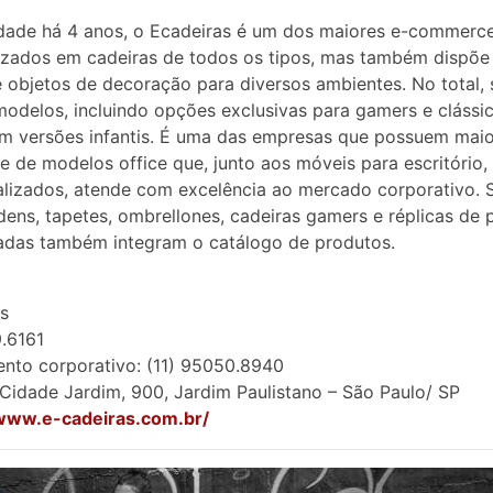
dade há 4 anos, o Ecadeiras é um dos maiores e-commerc
izados em cadeiras de todos os tipos, mas também dispõe
 objetos de decoração para diversos ambientes. No total,
odelos, incluindo opções exclusivas para gamers e clássi
m versões infantis. É uma das empresas que possuem maio
e de modelos office que, junto aos móveis para escritório
lizados, atende com excelência ao mercado corporativo. S
dens, tapetes, ombrellones, cadeiras gamers e réplicas de 
adas também integram o catálogo de produtos.
s
9.6161
nto corporativo: (11) 95050.8940
Cidade Jardim, 900, Jardim Paulistano – São Paulo/ SP
/www.e-cadeiras.com.br/