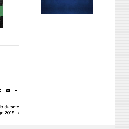
io durante
gn 2018