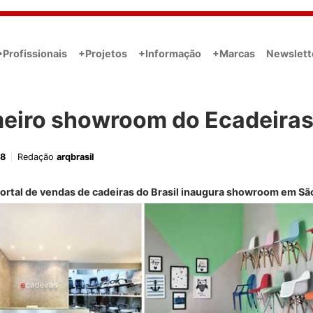
•Profissionais
+Projetos
+Informação
+Marcas
Newslett
meiro showroom do Ecadeira
18
Redação
arqbrasil
ortal de vendas de cadeiras do Brasil inaugura showroom em Sã