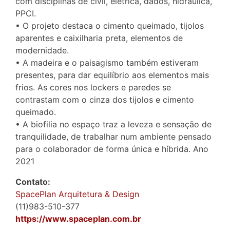
com disciplinas de civil, eletrica, dados, hidráulica,
PPCI.
• O projeto destaca o cimento queimado, tijolos
aparentes e caixilharia preta, elementos de
modernidade.
• A madeira e o paisagismo também estiveram
presentes, para dar equilíbrio aos elementos mais
frios. As cores nos lockers e paredes se
contrastam com o cinza dos tijolos e cimento
queimado.
• A biofilia no espaço traz a leveza e sensação de
tranquilidade, de trabalhar num ambiente pensado
para o colaborador de forma única e híbrida. Ano
2021
Contato:
SpacePlan Arquitetura & Design
(11)983-510-377
https://www.spaceplan.com.br