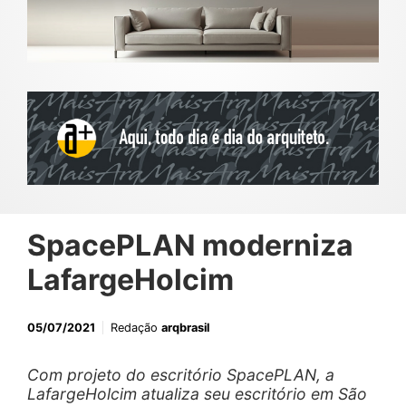
SpacePLAN moderniza
LafargeHolcim
05/07/2021
Redação
arqbrasil
Com projeto do escritório SpacePLAN, a
LafargeHolcim atualiza seu escritório em São