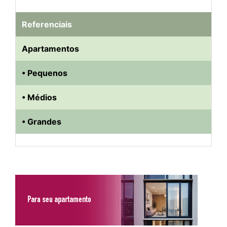
Referenciais
Apartamentos
• Pequenos
• Médios
• Grandes