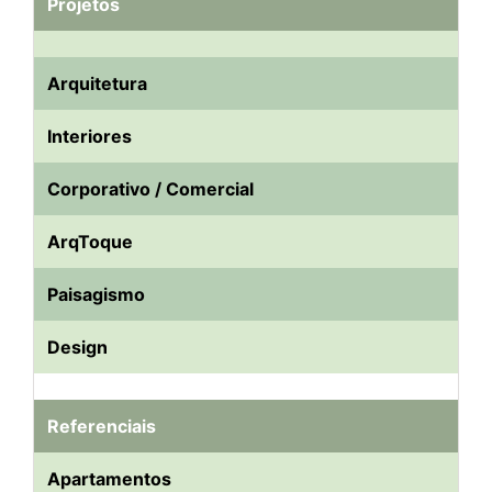
Projetos
Arquitetura
Interiores
Corporativo / Comercial
ArqToque
Paisagismo
Design
Referenciais
Apartamentos