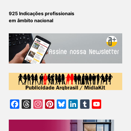
925 Indicações profissionais
em âmbito nacional
Facebook
Threads
Instagram
Pinterest
Bluesky
LinkedIn
Tumblr
YouTu
Chann