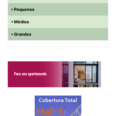
• Pequenos
• Médios
• Grandes