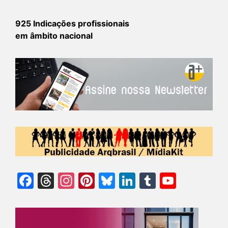
925 Indicações profissionais
em âmbito nacional
Facebook
Threads
Instagram
Pinterest
Bluesky
LinkedIn
Tumblr
YouTu
Chann