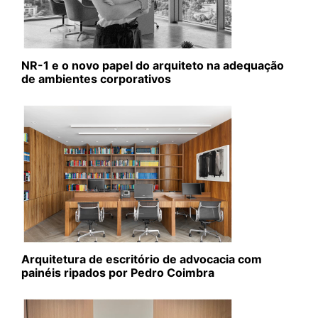
NR-1 e o novo papel do arquiteto na adequação
de ambientes corporativos
Arquitetura de escritório de advocacia com
painéis ripados por Pedro Coimbra