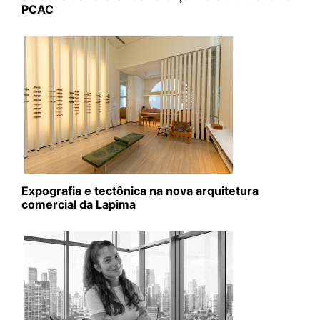
PCAC
Expografia e tectônica na nova arquitetura
comercial da Lapima