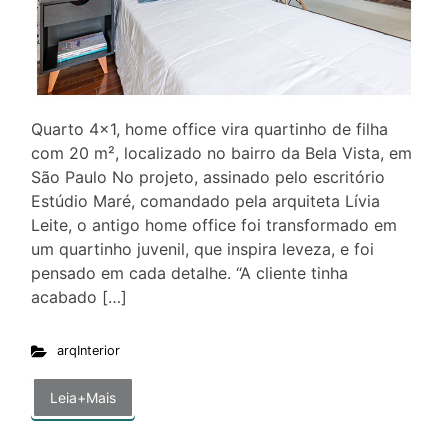
Quarto 4×1, home office vira quartinho de filha
com 20 m², localizado no bairro da Bela Vista, em
São Paulo No projeto, assinado pelo escritório
Estúdio Maré, comandado pela arquiteta Lívia
Leite, o antigo home office foi transformado em
um quartinho juvenil, que inspira leveza, e foi
pensado em cada detalhe. “A cliente tinha
acabado […]
arqInterior
Leia+Mais