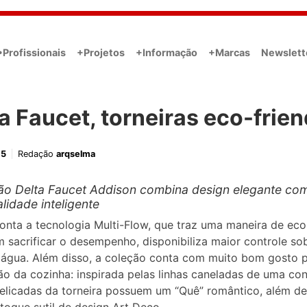
•Profissionais
+Projetos
+Informação
+Marcas
Newslett
a Faucet, torneiras eco-frien
15
Redação
arqselma
ão Delta Faucet Addison combina design elegante co
lidade inteligente
conta a tecnologia Multi-Flow, que traz uma maneira de ec
 sacrificar o desempenho, disponibiliza maior controle so
 água. Além disso, a coleção conta com muito bom gosto p
o da cozinha: inspirada pelas linhas caneladas de uma con
elicadas da torneira possuem um “Quê” romântico, além de