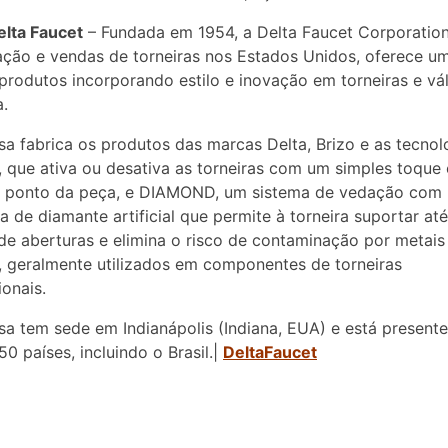
elta Faucet
– Fundada em 1954, a Delta Faucet Corporation,
ção e vendas de torneiras nos Estados Unidos, oferece u
 produtos incorporando estilo e inovação em torneiras e vá
.
a fabrica os produtos das marcas Delta, Brizo e as tecnol
 que ativa ou desativa as torneiras com um simples toque
r ponto da peça, e DIAMOND, um sistema de vedação com
a de diamante artificial que permite à torneira suportar at
de aberturas e elimina o risco de contaminação por metais
 geralmente utilizados em componentes de torneiras
onais.
a tem sede em Indianápolis (Indiana, EUA) e está present
50 países, incluindo o Brasil.|
DeltaFaucet