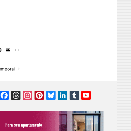
temporal
Facebook
Threads
Instagram
Pinterest
Bluesky
LinkedIn
Tumblr
YouTube
Channel