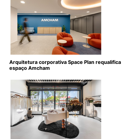
Arquitetura corporativa Space Plan requalifica
espaço Amcham