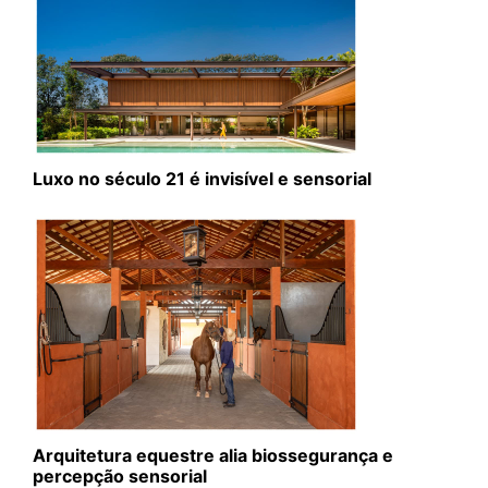
Luxo no século 21 é invisível e sensorial
Arquitetura equestre alia biossegurança e
percepção sensorial