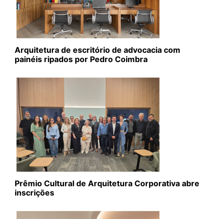
Arquitetura de escritório de advocacia com
painéis ripados por Pedro Coimbra
Prêmio Cultural de Arquitetura Corporativa abre
inscrições