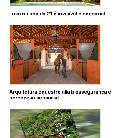
Luxo no século 21 é invisível e sensorial
Arquitetura equestre alia biossegurança e
percepção sensorial