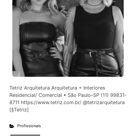
Tetriz Arquitetura Arquitetura + Interiores
Residencial/ Comercial • São Paulo–SP (11) 99831-
8711 https://www.tetriz.com.br/ @tetrizarquitetura
[§Tetriz]
Profissionais