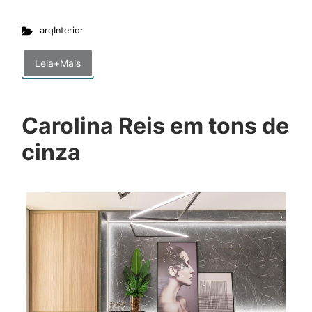
arqInterior
Leia+Mais
Carolina Reis em tons de
cinza