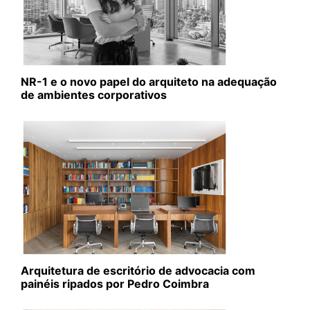
NR-1 e o novo papel do arquiteto na adequação
de ambientes corporativos
Arquitetura de escritório de advocacia com
painéis ripados por Pedro Coimbra