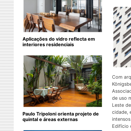
Aplicações do vidro reflecta em
interiores residenciais
Com arqu
Königsbe
Associad
de uso m
Leste de
cidade, 
Paulo Tripoloni orienta projeto de
intensos
quintal e áreas externas
Edifício