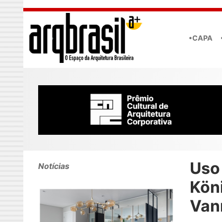
Skip to main content
•CAPA
Uso
Notícias
Kön
Van