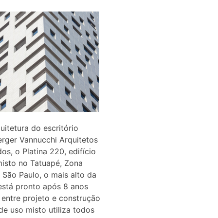
itetura do escritório
rger Vannucchi Arquitetos
os, o Platina 220, edifício
isto no Tatuapé, Zona
 São Paulo, o mais alto da
está pronto após 8 anos
 entre projeto e construção
 de uso misto utiliza todos