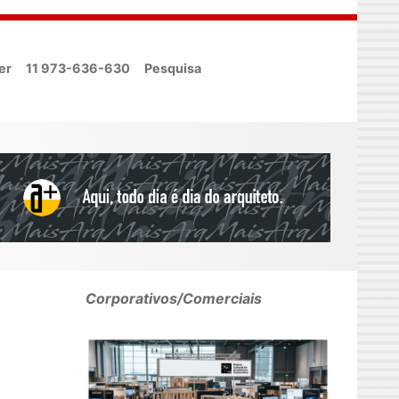
er
11 973-636-630
Pesquisa
Corporativos/Comerciais