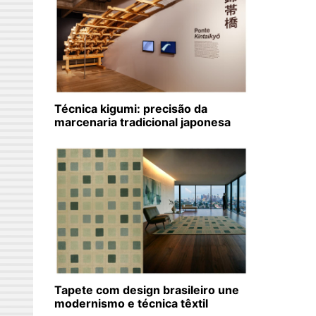
Técnica kigumi: precisão da
marcenaria tradicional japonesa
Tapete com design brasileiro une
modernismo e técnica têxtil