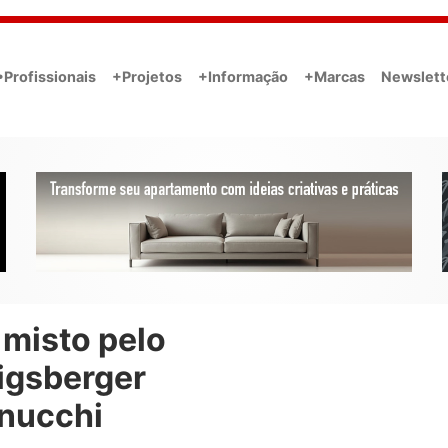
•Profissionais
+Projetos
+Informação
+Marcas
Newslett
 misto pelo
igsberger
nucchi