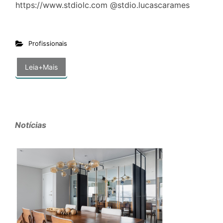
https://www.stdiolc.com @stdio.lucascarames
Profissionais
Leia+Mais
Notícias