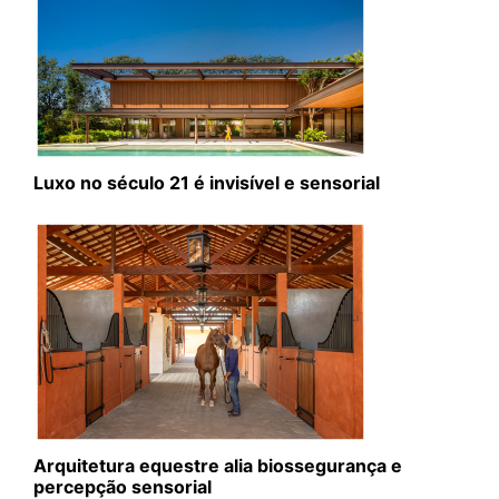
Luxo no século 21 é invisível e sensorial
Arquitetura equestre alia biossegurança e
percepção sensorial