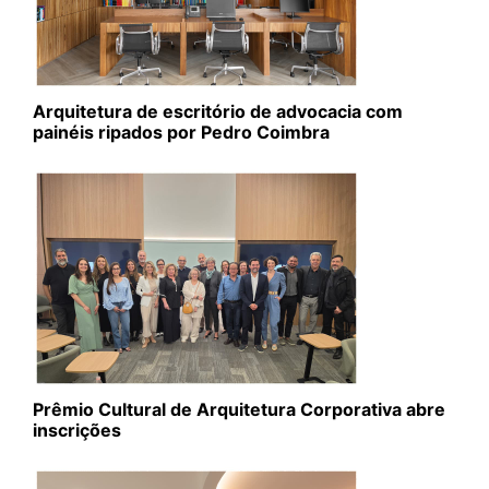
Arquitetura de escritório de advocacia com
painéis ripados por Pedro Coimbra
Prêmio Cultural de Arquitetura Corporativa abre
inscrições