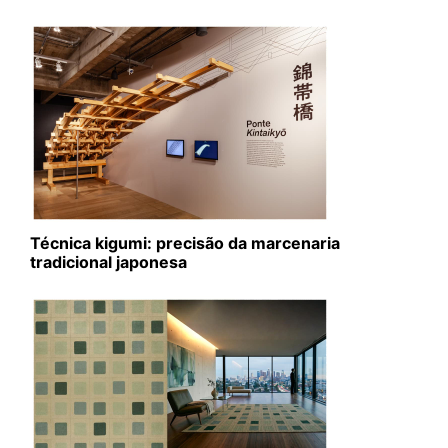
Técnica kigumi: precisão da marcenaria
tradicional japonesa