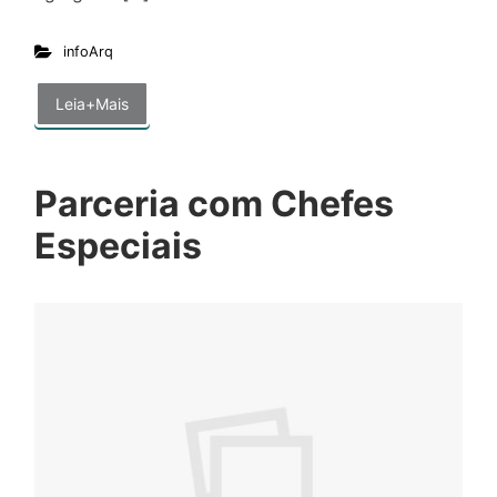
infoArq
Leia+Mais
Parceria com Chefes
Especiais