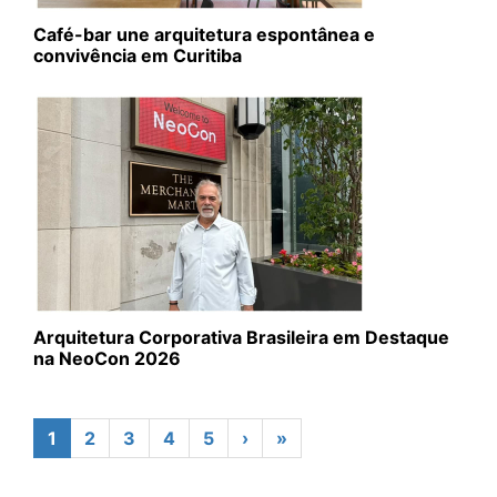
Café-bar une arquitetura espontânea e
convivência em Curitiba
Arquitetura Corporativa Brasileira em Destaque
na NeoCon 2026
1
2
3
4
5
›
»