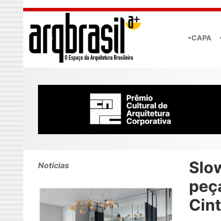
Skip to main content
•CAPA
Slo
Notícias
peç
Cint