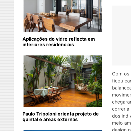
Aplicações do vidro reflecta em
interiores residenciais
Com os 
ficou ca
balancea
movimen
chegara
correria
Paulo Tripoloni orienta projeto de
dos indi
quintal e áreas externas
meio amb
design n