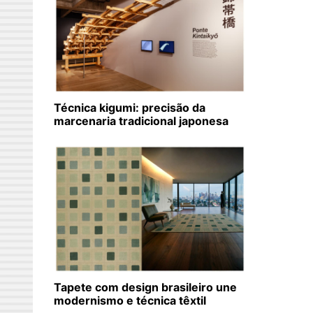
Técnica kigumi: precisão da
marcenaria tradicional japonesa
Tapete com design brasileiro une
modernismo e técnica têxtil