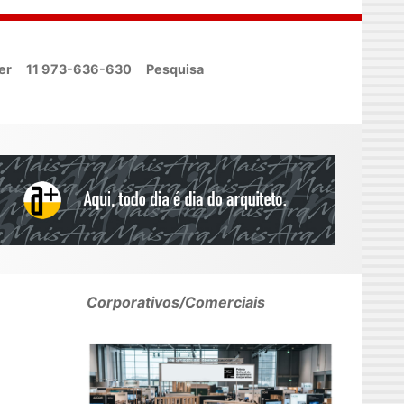
er
11 973-636-630
Pesquisa
Corporativos/Comerciais