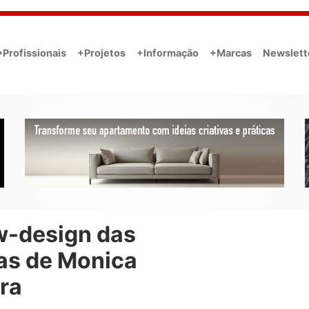
•Profissionais
+Projetos
+Informação
+Marcas
Newslett
w-design das
as de Monica
ra