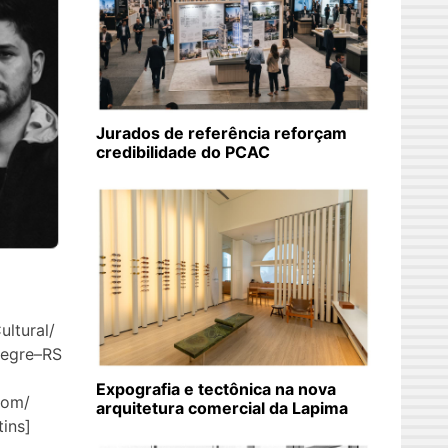
Jurados de referência reforçam
credibilidade do PCAC
ultural/
legre–RS
Expografia e tectônica na nova
com/
arquitetura comercial da Lapima
artins]