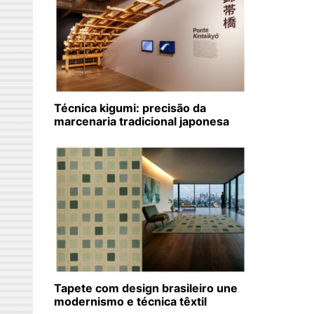
Técnica kigumi: precisão da
marcenaria tradicional japonesa
Tapete com design brasileiro une
modernismo e técnica têxtil