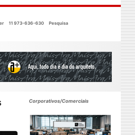
er
11 973-636-630
Pesquisa
s
Corporativos/Comerciais