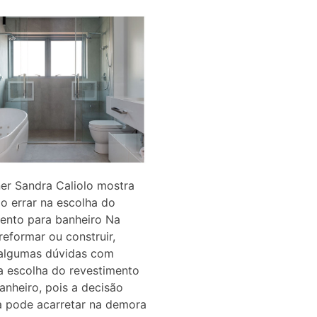
er Sandra Caliolo mostra
o errar na escolha do
ento para banheiro Na
reformar ou construir,
algumas dúvidas com
a escolha do revestimento
anheiro, pois a decisão
a pode acarretar na demora