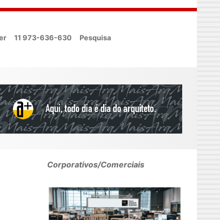
er
11 973-636-630
Pesquisa
Corporativos/Comerciais