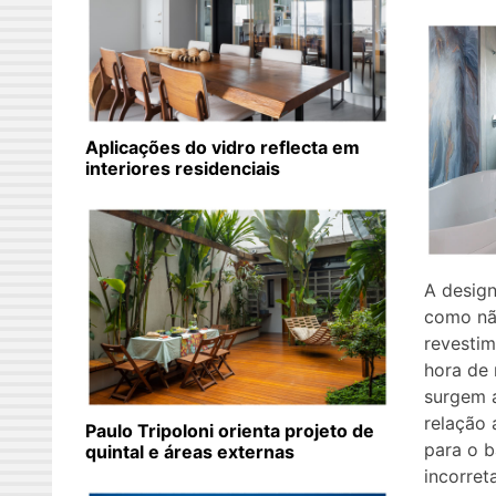
Aplicações do vidro reflecta em
interiores residenciais
A design
como nã
revestim
hora de 
surgem 
relação 
Paulo Tripoloni orienta projeto de
para o b
quintal e áreas externas
incorret