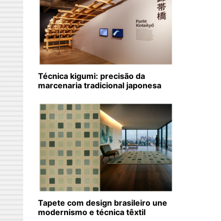
Técnica kigumi: precisão da
marcenaria tradicional japonesa
Tapete com design brasileiro une
modernismo e técnica têxtil