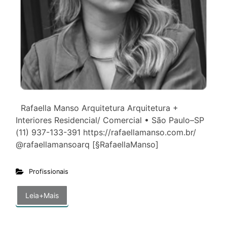
Rafaella Manso Arquitetura Arquitetura +
Interiores Residencial/ Comercial • São Paulo–SP
(11) 937-133-391 https://rafaellamanso.com.br/
@rafaellamansoarq [§RafaellaManso]
Profissionais
Leia+Mais