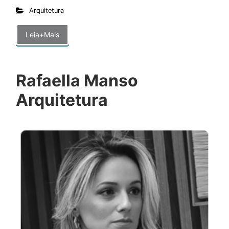
Arquitetura
Leia+Mais
Rafaella Manso
Arquitetura