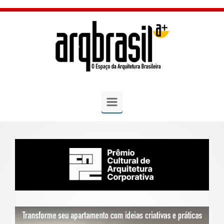
Skip to main content