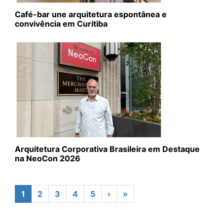
Café-bar une arquitetura espontânea e
convivência em Curitiba
Arquitetura Corporativa Brasileira em Destaque
na NeoCon 2026
1
2
3
4
5
›
»