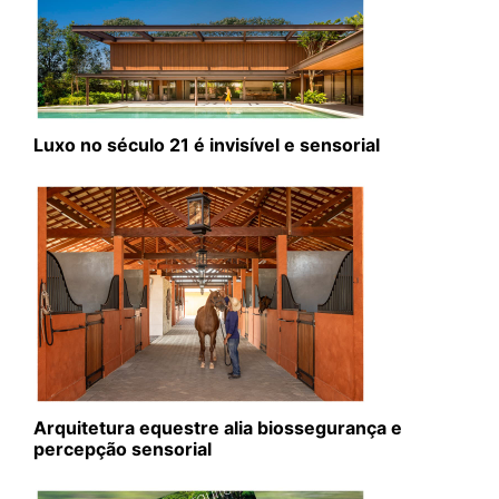
Luxo no século 21 é invisível e sensorial
Arquitetura equestre alia biossegurança e
percepção sensorial