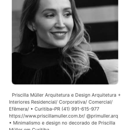
Priscilla Müller Arquitetura e Design Arquitetura +
Interiores Residencial/ Corporativa/ Comercial/
Efêmera/ • Curitiba–PR (41) 991-615-977
https://www.priscillamuller.com.br/ @primuller.arq
• Minimalismo e design no decorado de Priscilla
Müller em Curitiba