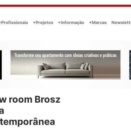
•Profissionais
+Projetos
+Informação
+Marcas
Newslett
w room Brosz
a
temporânea