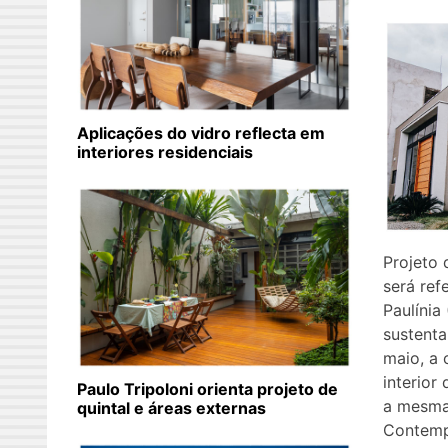
Aplicações do vidro reflecta em
interiores residenciais
Projeto 
será ref
Paulínia
sustenta
maio, a 
interior
Paulo Tripoloni orienta projeto de
a mesma
quintal e áreas externas
Contemp