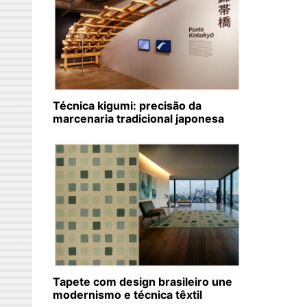
Técnica kigumi: precisão da
marcenaria tradicional japonesa
Tapete com design brasileiro une
modernismo e técnica têxtil