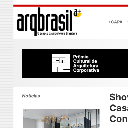
Skip to main content
•CAPA
Sho
Notícias
Cas
Con