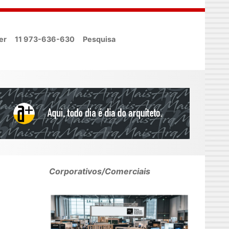
er
11 973-636-630
Pesquisa
Corporativos/Comerciais