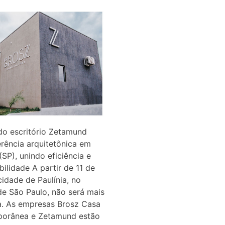
do escritório Zetamund
erência arquitetônica em
 (SP), unindo eficiência e
bilidade A partir de 11 de
cidade de Paulínia, no
 de São Paulo, não será mais
. As empresas Brosz Casa
orânea e Zetamund estão