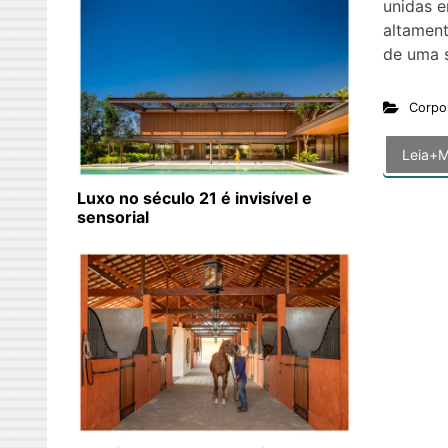
unidas e
altament
de uma 
Corpo
Leia+M
Luxo no século 21 é invisível e
sensorial