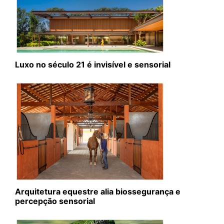
Luxo no século 21 é invisível e sensorial
Arquitetura equestre alia biossegurança e
percepção sensorial