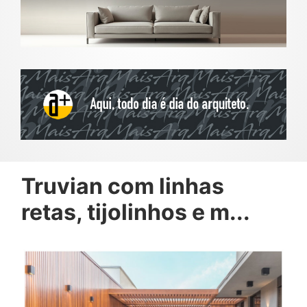
Truvian com linhas
retas, tijolinhos e m...