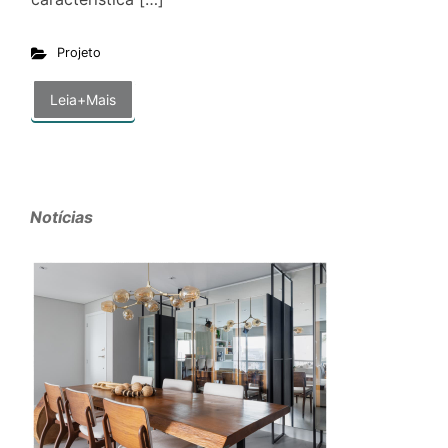
Projeto
Leia+Mais
Notícias