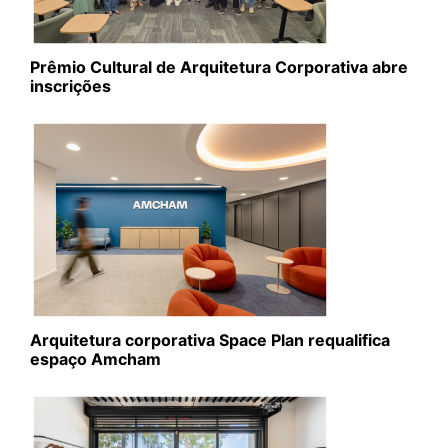
Prêmio Cultural de Arquitetura Corporativa abre
inscrições
Arquitetura corporativa Space Plan requalifica
espaço Amcham