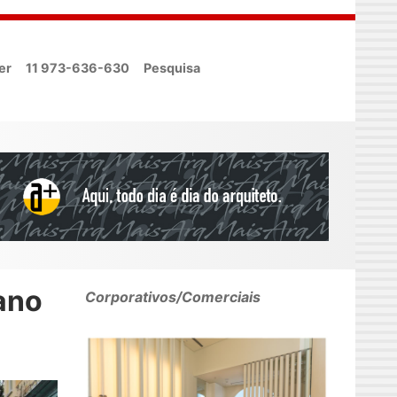
er
11 973-636-630
Pesquisa
ano
Corporativos/Comerciais