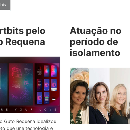
ais
tbits pelo
Atuação no
o Requena
período de
isolamento
o Guto Requena idealizou
to que une tecnologia e