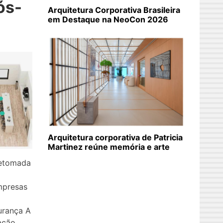
ós-
Arquitetura Corporativa Brasileira
em Destaque na NeoCon 2026
Arquitetura corporativa de Patricia
Martinez reúne memória e arte
retomada
mpresas
urança A
ação