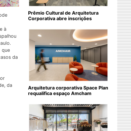
Prêmio Cultural de Arquitetura
pode
Corporativa abre inscrições
e à
spalhou
aulo.
o que
casos da
por
de, da
Arquitetura corporativa Space Plan
requalifica espaço Amcham