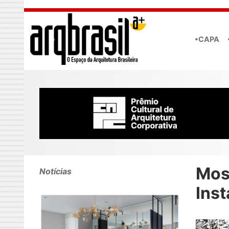
Skip to main content
•CAPA
Most
Notícias
Ins