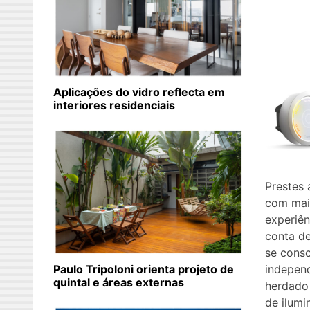
Aplicações do vidro reflecta em
interiores residenciais
Prestes 
com mai
experiên
conta d
se conso
indepen
Paulo Tripoloni orienta projeto de
quintal e áreas externas
herdado
de ilum