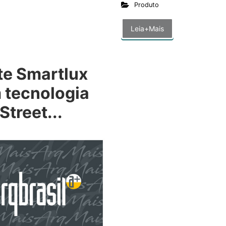
Produto
Leia+Mais
te Smartlux
 tecnologia
Street...