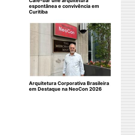
Café-bar une arquitetura
espontânea e convivência em
Curitiba
Arquitetura Corporativa Brasileira
em Destaque na NeoCon 2026