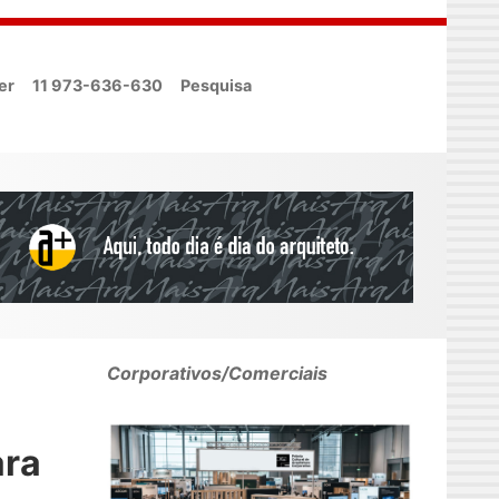
er
11 973-636-630
Pesquisa
Corporativos/Comerciais
ara