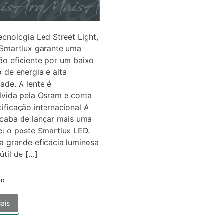
cnologia Led Street Light,
 Smartlux garante uma
ão eficiente por um baixo
de energia e alta
dade. A lente é
lvida pela Osram e conta
ificação internacional A
acaba de lançar mais uma
: o poste Smartlux LED.
 grande eficácia luminosa
útil de […]
to
ais