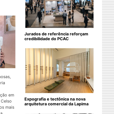
Jurados de referência reforçam
credibilidade do PCAC
mosas,
ria
ação em
Expografia e tectônica na nova
 Celso
arquitetura comercial da Lapima
os mais
 a