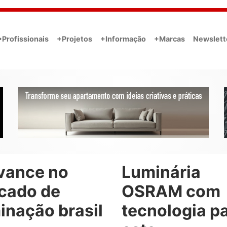
•Profissionais
+Projetos
+Informação
+Marcas
Newslett
vance no
Luminária
cado de
OSRAM com
inação brasil
tecnologia p