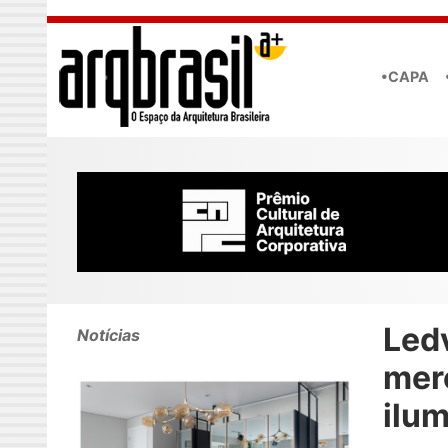
Skip to main content
•CAPA
Led
Notícias
mer
ilum