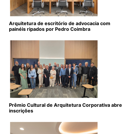
Arquitetura de escritório de advocacia com
painéis ripados por Pedro Coimbra
Prêmio Cultural de Arquitetura Corporativa abre
inscrições