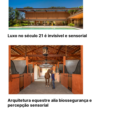
Luxo no século 21 é invisível e sensorial
Arquitetura equestre alia biossegurança e
percepção sensorial