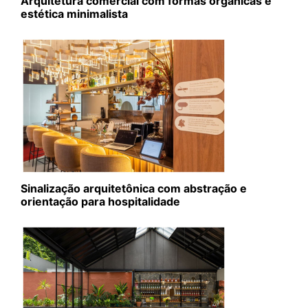
Arquitetura comercial com formas orgânicas e
estética minimalista
Sinalização arquitetônica com abstração e
orientação para hospitalidade