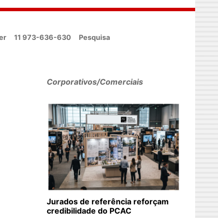
er
11 973-636-630
Pesquisa
Corporativos/Comerciais
Jurados de referência reforçam
credibilidade do PCAC