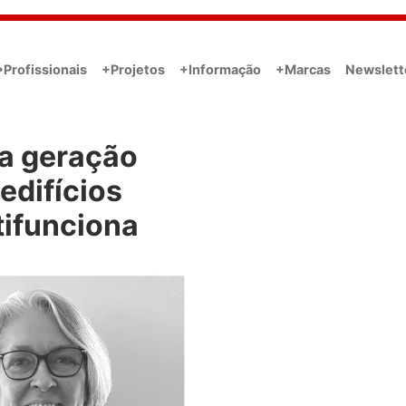
•Profissionais
+Projetos
+Informação
+Marcas
Newslett
a geração
edifícios
tifunciona