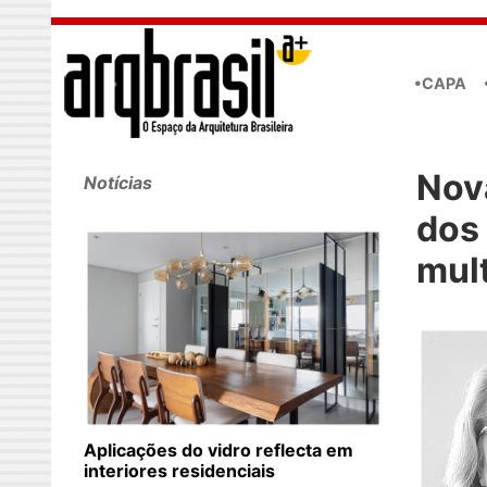
Skip to main content
•CAPA
Nov
Notícias
dos 
mul
Aplicações do vidro reflecta em
interiores residenciais