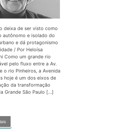
io deixa de ser visto como
o autônomo e isolado do
urbano e dá protagonismo
vidade / Por Heloísa
ni Como um grande rio
vel pelo fluxo entre a Av.
 e o rio Pinheiros, a Avenida
s hoje é um dos eixos de
ração da transformação
da Grande São Paulo […]
ais