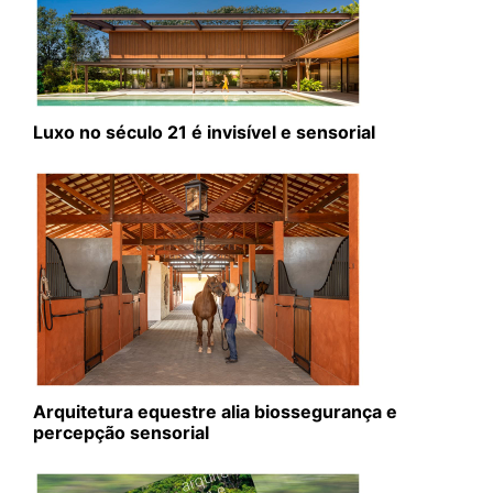
Luxo no século 21 é invisível e sensorial
Arquitetura equestre alia biossegurança e
percepção sensorial