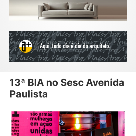
13ª BIA no Sesc Avenida
Paulista