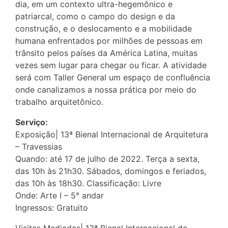
dia, em um contexto ultra-hegemônico e
patriarcal, como o campo do design e da
construção, e o deslocamento e a mobilidade
humana enfrentados por milhões de pessoas em
trânsito pelos países da América Latina, muitas
vezes sem lugar para chegar ou ficar. A atividade
será com Taller General um espaço de confluência
onde canalizamos a nossa prática por meio do
trabalho arquitetônico.
Serviço:
Exposição| 13ª Bienal Internacional de Arquitetura
– Travessias
Quando: até 17 de julho de 2022. Terça a sexta,
das 10h às 21h30. Sábados, domingos e feriados,
das 10h às 18h30. Classificação: Livre
Onde: Arte I – 5° andar
Ingressos: Gratuito
Visitas Mediadas| 13ª Bienal Internacional de