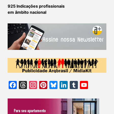
925 Indicações profissionais
em âmbito nacional
Facebook
Threads
Instagram
Pinterest
Bluesky
LinkedIn
Tumblr
YouTu
Chann