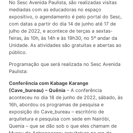
No Sesc Avenida Paulista, são realizadas visitas
mediadas com as educadoras no espaço
expositivo, o agendamento é pelo portal do Sesc,
com datas a partir do dia 14 de junho até 17 de
julho de 2022, e acontece de terças a sextas-
feiras, às 10h, às 14h e às 19h30, no 5º andar da
Unidade. As atividades são gratuitas e abertas ao
público.
Programação que será realizada no Sesc Avenida
Paulista:
Conferência com Kabage Karange
(Cave_bureau) – Quênia
– A conferência
aconteceu no dia 18 de junho de 2022, sábado, às
16h, abordou os programas de pesquisa e
exposição do Cave_bureau – escritório de
arquitetura e pesquisa com sede em Nairóbi,
Quenia – que se dão sob o que eles chamam de
Museu do Antropoceno: arquitetura na era do