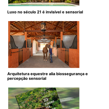
Luxo no século 21 é invisível e sensorial
Arquitetura equestre alia biossegurança e
percepção sensorial