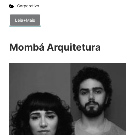
Corporativo
Leia+Mais
Mombá Arquitetura