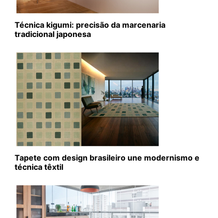
Técnica kigumi: precisão da marcenaria
tradicional japonesa
Tapete com design brasileiro une modernismo e
técnica têxtil