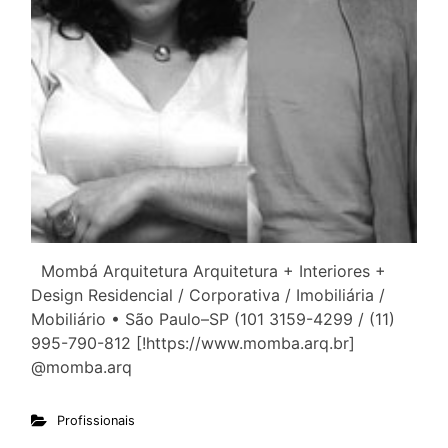
Mombá Arquitetura Arquitetura + Interiores +
Design Residencial / Corporativa / Imobiliária /
Mobiliário • São Paulo–SP (101 3159-4299 / (11)
995-790-812 [!https://www.momba.arq.br]
@momba.arq
Profissionais