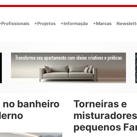
•Profissionais
+Projetos
+Informação
+Marcas
Newslett
 no banheiro
Torneiras e
erno
misturadore
pequenos Fa