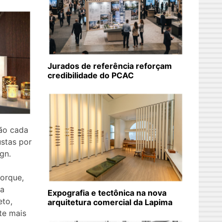
Jurados de referência reforçam
credibilidade do PCAC
ão cada
stas por
gn.
orque,
 a
Expografia e tectônica na nova
eto,
arquitetura comercial da Lapima
te mais