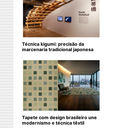
Técnica kigumi: precisão da
marcenaria tradicional japonesa
Tapete com design brasileiro une
modernismo e técnica têxtil