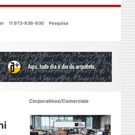
er
11 973-636-630
Pesquisa
Corporativos/Comerciais
s
ni