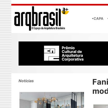
Skip to main content
•CAPA
Fani
Notícias
mod