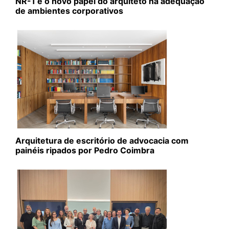
NR-1 e o novo papel do arquiteto na adequação
de ambientes corporativos
Arquitetura de escritório de advocacia com
painéis ripados por Pedro Coimbra