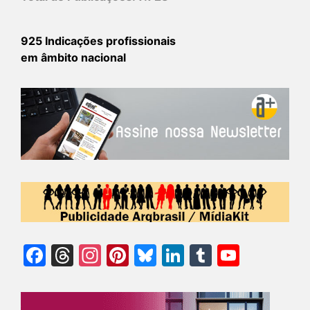
925 Indicações profissionais
em âmbito nacional
Facebook
Threads
Instagram
Pinterest
Bluesky
LinkedIn
Tumblr
YouTu
Chann