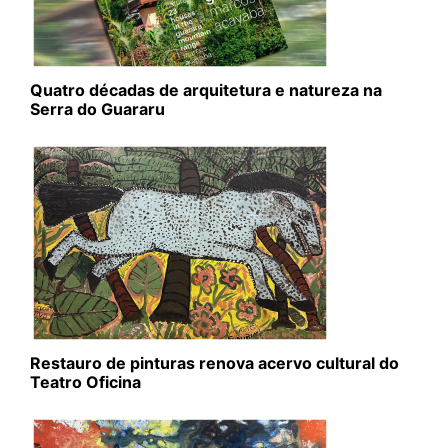
Quatro décadas de arquitetura e natureza na
Serra do Guararu
Restauro de pinturas renova acervo cultural do
Teatro Oficina