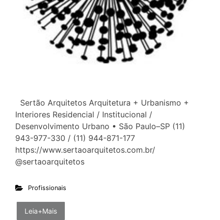
Sertão Arquitetos Arquitetura + Urbanismo +
Interiores Residencial / Institucional /
Desenvolvimento Urbano • São Paulo–SP (11)
943-977-330 / (11) 944-871-177
https://www.sertaoarquitetos.com.br/
@sertaoarquitetos
Profissionais
Leia+Mais