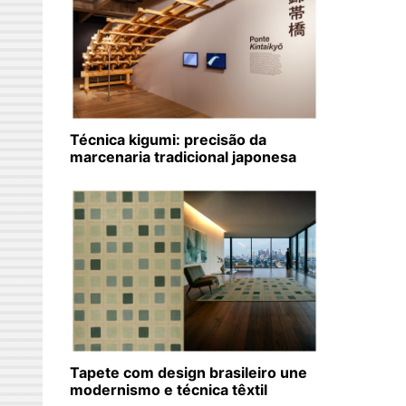
Técnica kigumi: precisão da
marcenaria tradicional japonesa
Tapete com design brasileiro une
modernismo e técnica têxtil