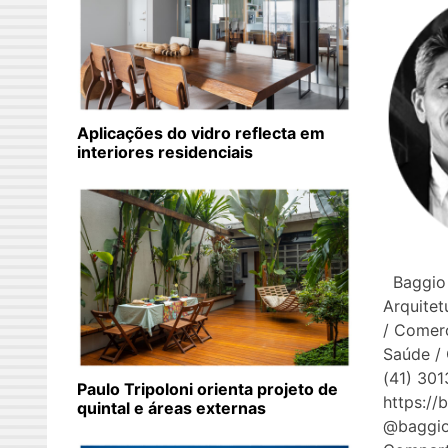
Aplicações do vidro reflecta em
interiores residenciais
Baggio 
Arquitet
/ Comerc
Saúde / 
(41) 301
Paulo Tripoloni orienta projeto de
https://
quintal e áreas externas
@bagg