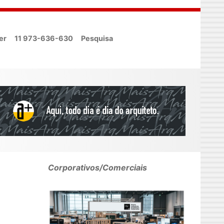
er
11 973-636-630
Pesquisa
Corporativos/Comerciais