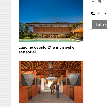
Compart
Profis
Leia+M
Luxo no século 21 é invisível e
sensorial