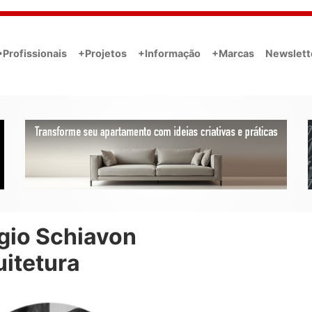
•Profissionais
+Projetos
+Informação
+Marcas
Newslett
gio Schiavon
uitetura