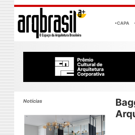
Skip to main content
•CAPA
Bag
Notícias
Arq