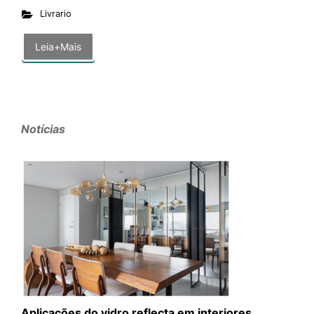
Livrario
Leia+Mais
Notícias
Aplicações do vidro reflecta em interiores