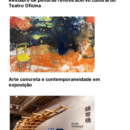
Restauro de pinturas renova acervo cultural do
Teatro Oficina
Arte concreta e contemporaneidade em
exposição