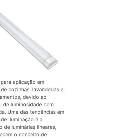
 para aplicação em
 de cozinhas, lavanderias e
namentos, devido ao
al de luminosidade bem
ída. Uma das tendências em
 de iluminação é a
o de luminárias lineares,
recem o conceito de