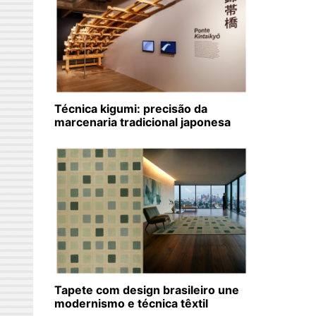
Técnica kigumi: precisão da
marcenaria tradicional japonesa
Tapete com design brasileiro une
modernismo e técnica têxtil