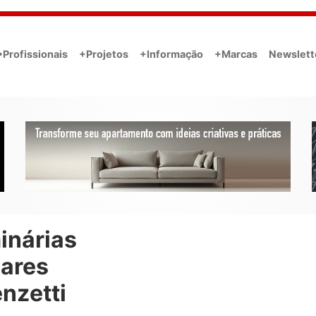
•Profissionais
+Projetos
+Informação
+Marcas
Newslett
inárias
eares
nzetti