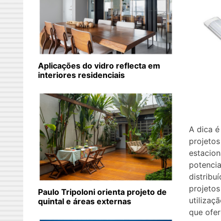
Aplicações do vidro reflecta em
interiores residenciais
A dica é
projetos
estacio
potenci
distribu
projetos
Paulo Tripoloni orienta projeto de
utilizaçã
quintal e áreas externas
que ofe