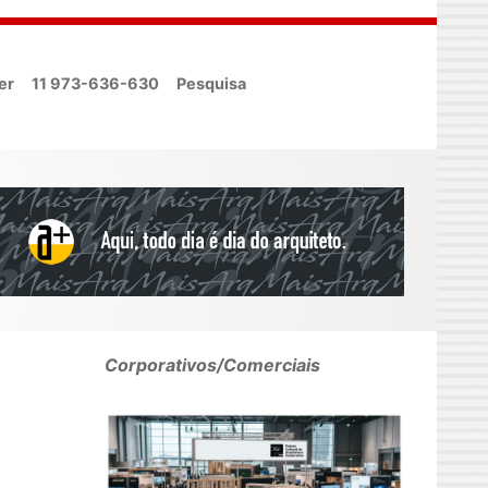
er
11 973-636-630
Pesquisa
Corporativos/Comerciais