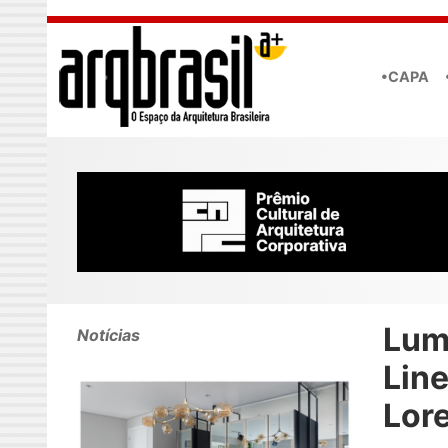
Skip to main content
•CAPA
Lum
Notícias
Lin
Lore