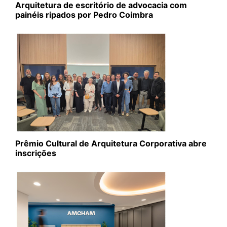
Arquitetura de escritório de advocacia com
painéis ripados por Pedro Coimbra
Prêmio Cultural de Arquitetura Corporativa abre
inscrições