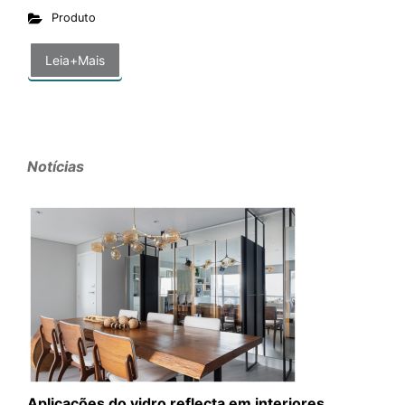
Produto
Leia+Mais
Notícias
Aplicações do vidro reflecta em interiores