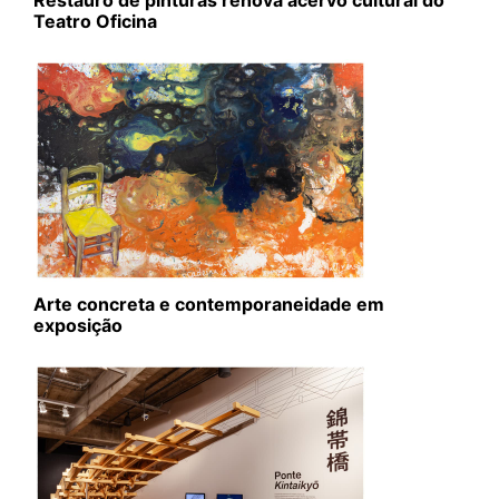
Restauro de pinturas renova acervo cultural do
Teatro Oficina
Arte concreta e contemporaneidade em
exposição