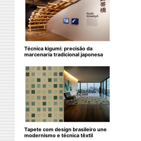
Técnica kigumi: precisão da
marcenaria tradicional japonesa
Tapete com design brasileiro une
modernismo e técnica têxtil