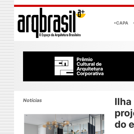
Skip to main content
•CAPA
Ilha
Notícias
pro
do e