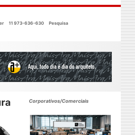
er
11 973-636-630
Pesquisa
ura
Corporativos/Comerciais