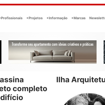
•Profissionais
+Projetos
+Informação
+Marcas
Newslett
 assina
Ilha Arquitet
jeto completo
difício