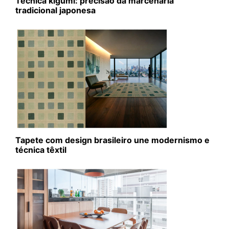
Técnica kigumi: precisão da marcenaria
tradicional japonesa
Tapete com design brasileiro une modernismo e
técnica têxtil