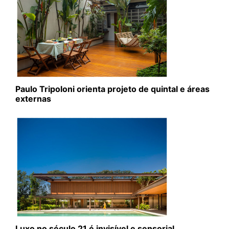
Paulo Tripoloni orienta projeto de quintal e áreas
externas
Luxo no século 21 é invisível e sensorial