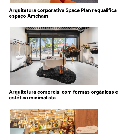
Arquitetura corporativa Space Plan requalifica
espaço Amcham
Arquitetura comercial com formas orgânicas e
estética minimalista