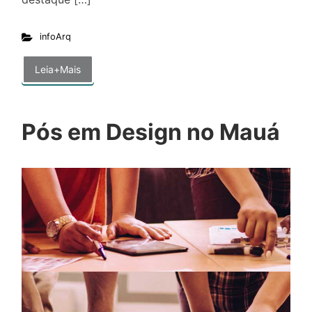
infoArq
Leia+Mais
Pós em Design no Mauá