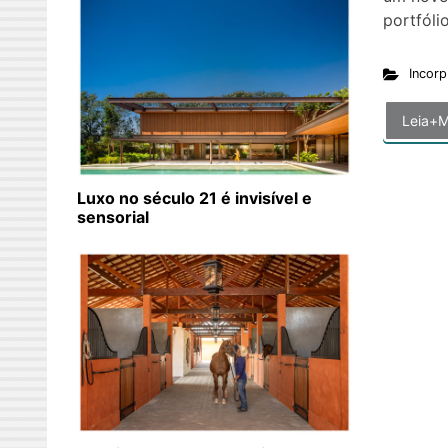
portfóli
Incorp
Leia+M
Luxo no século 21 é invisível e
sensorial