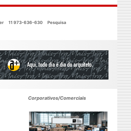
er
11 973-636-630
Pesquisa
Corporativos/Comerciais