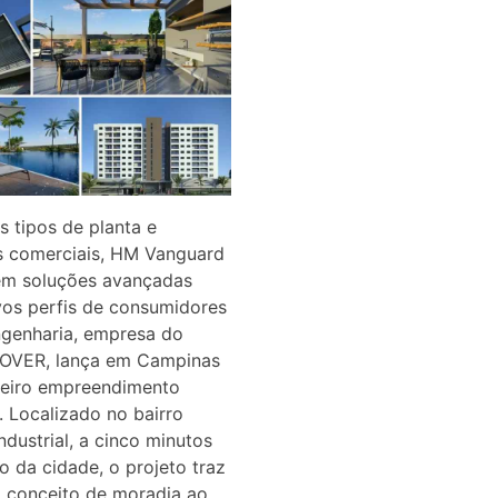
 tipos de planta e
s comerciais, HM Vanguard
em soluções avançadas
vos perfis de consumidores
genharia, empresa do
OVER, lança em Campinas
meiro empreendimento
. Localizado no bairro
ndustrial, a cinco minutos
o da cidade, o projeto traz
 conceito de moradia ao