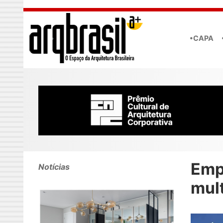
Skip to main content
•CAPA
Emp
Notícias
mul