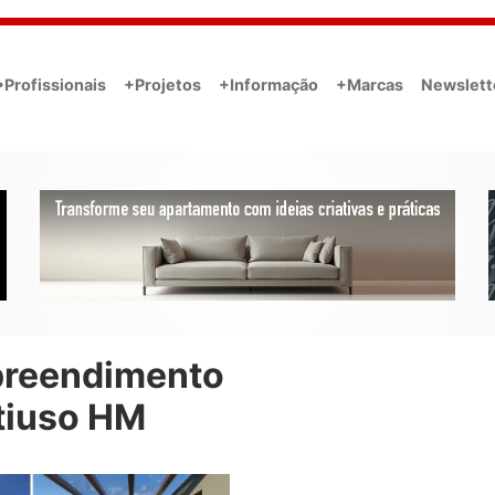
•Profissionais
+Projetos
+Informação
+Marcas
Newslett
reendimento
tiuso HM