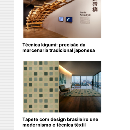
Técnica kigumi: precisão da
marcenaria tradicional japonesa
Tapete com design brasileiro une
modernismo e técnica têxtil