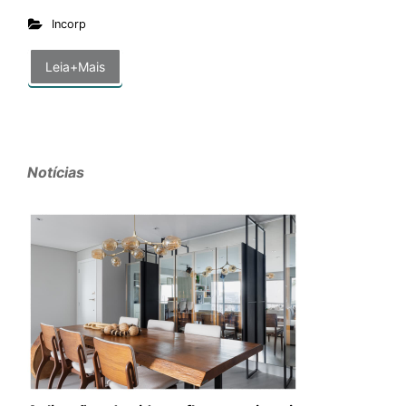
Incorp
Leia+Mais
Notícias