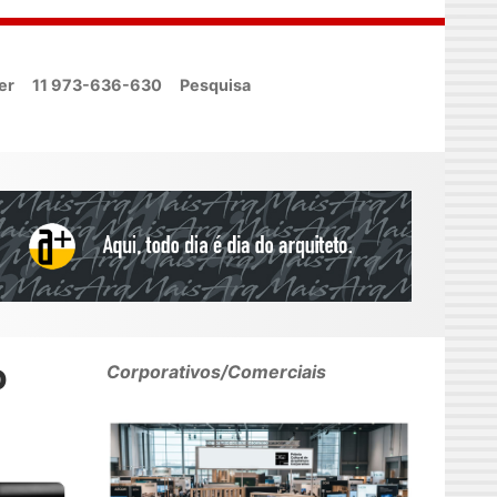
er
11 973-636-630
Pesquisa
o
Corporativos/Comerciais