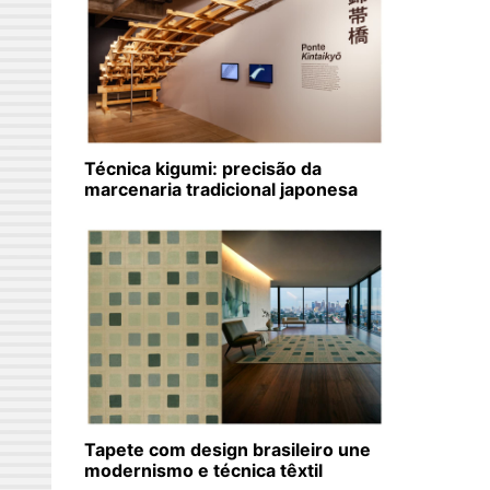
Técnica kigumi: precisão da
marcenaria tradicional japonesa
Tapete com design brasileiro une
modernismo e técnica têxtil