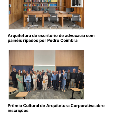
Arquitetura de escritório de advocacia com
painéis ripados por Pedro Coimbra
Prêmio Cultural de Arquitetura Corporativa abre
inscrições