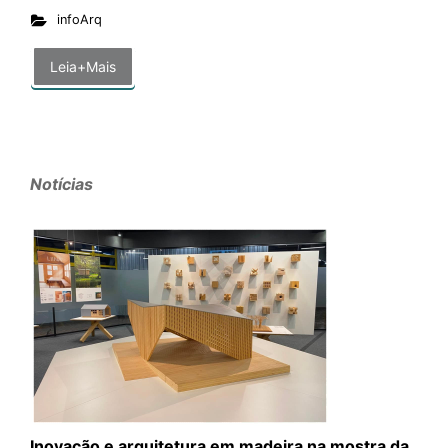
infoArq
Leia+Mais
Notícias
Inovação e arquitetura em madeira na mostra da