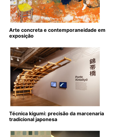
Arte concreta e contemporaneidade em
exposição
Técnica kigumi: precisão da marcenaria
tradicional japonesa