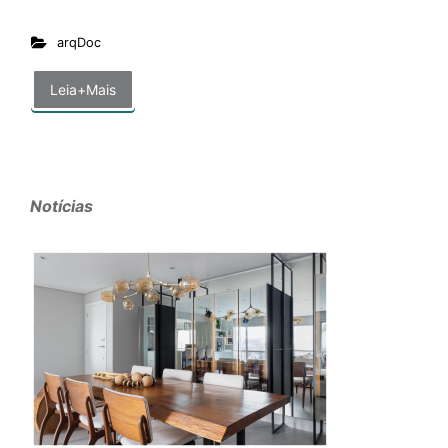
arqDoc
Leia+Mais
Notícias