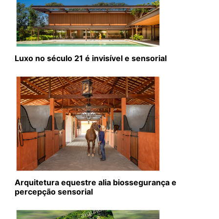
Luxo no século 21 é invisível e sensorial
Arquitetura equestre alia biossegurança e
percepção sensorial