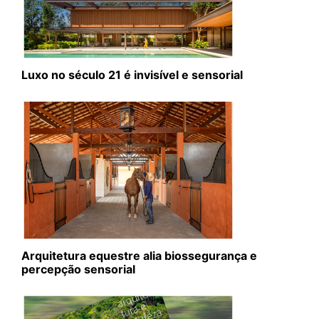
Luxo no século 21 é invisível e sensorial
Arquitetura equestre alia biossegurança e
percepção sensorial