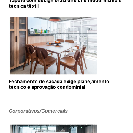
Tapete com design brasileiro une modernismo e
técnica têxtil
Fechamento de sacada exige planejamento
técnico e aprovação condominial
Corporativos/Comerciais