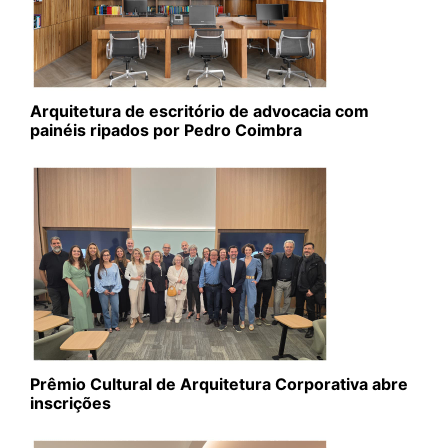
Arquitetura de escritório de advocacia com
painéis ripados por Pedro Coimbra
Prêmio Cultural de Arquitetura Corporativa abre
inscrições