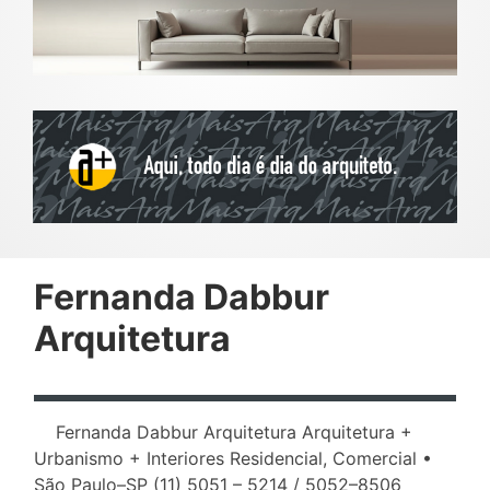
Fernanda Dabbur
Arquitetura
Fernanda Dabbur Arquitetura Arquitetura +
Urbanismo + Interiores Residencial, Comercial •
São Paulo–SP (11) 5051 – 5214 / 5052–8506