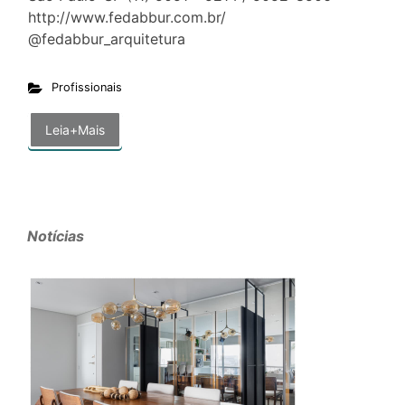
http://www.fedabbur.com.br/
@fedabbur_arquitetura
Profissionais
Leia+Mais
Notícias