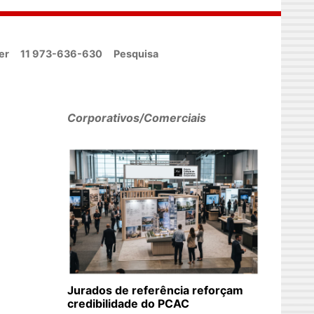
er
11 973-636-630
Pesquisa
Corporativos/Comerciais
Jurados de referência reforçam
credibilidade do PCAC