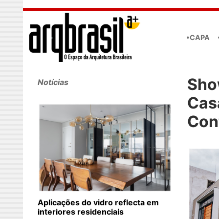
Skip to main content
•CAPA
Sho
Notícias
Cas
Con
Aplicações do vidro reflecta em
interiores residenciais