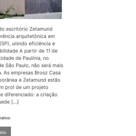
do escritório Zetamund
erência arquitetônica em
 (SP), unindo eficiência e
bilidade A partir de 11 de
cidade de Paulínia, no
 de São Paulo, não será mais
. As empresas Brosz Casa
orânea e Zetamund estão
m prol de um projeto
e diferenciado: a criação
sede […]
rativo
ais