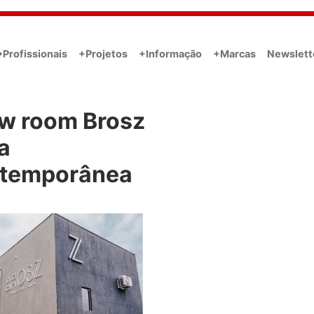
•Profissionais
+Projetos
+Informação
+Marcas
Newslett
w room Brosz
a
temporânea