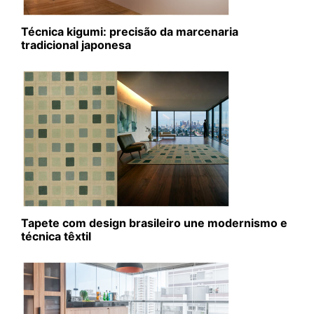
Técnica kigumi: precisão da marcenaria
tradicional japonesa
Tapete com design brasileiro une modernismo e
técnica têxtil