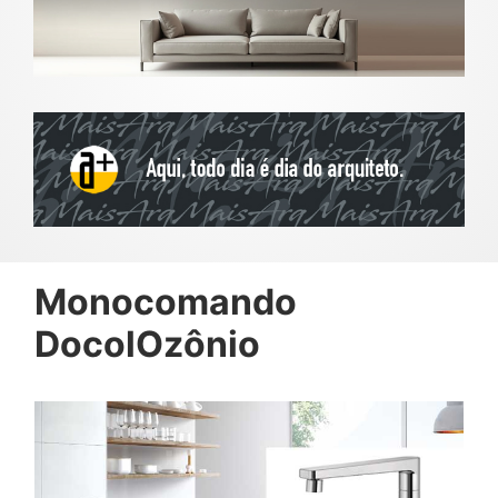
Monocomando
DocolOzônio