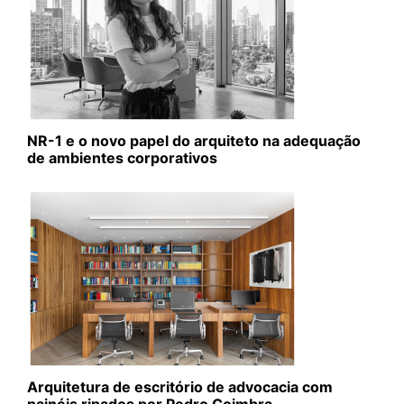
NR-1 e o novo papel do arquiteto na adequação
de ambientes corporativos
Arquitetura de escritório de advocacia com
painéis ripados por Pedro Coimbra