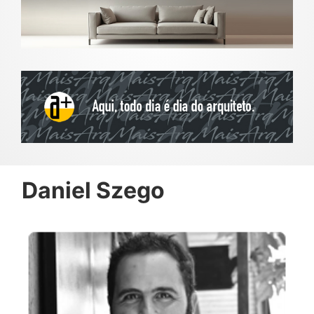
Daniel Szego