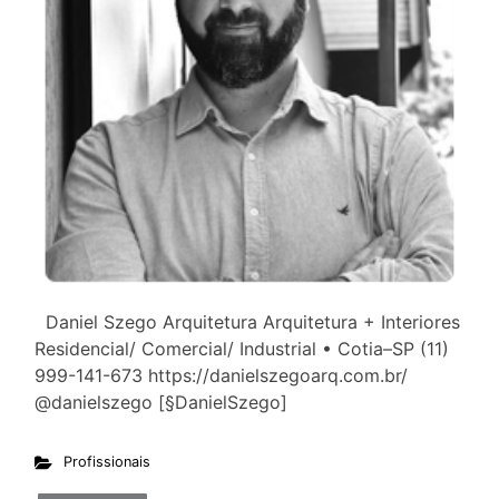
Daniel Szego Arquitetura Arquitetura + Interiores
Residencial/ Comercial/ Industrial • Cotia–SP (11)
999-141-673 https://danielszegoarq.com.br/
@danielszego [§DanielSzego]
Profissionais