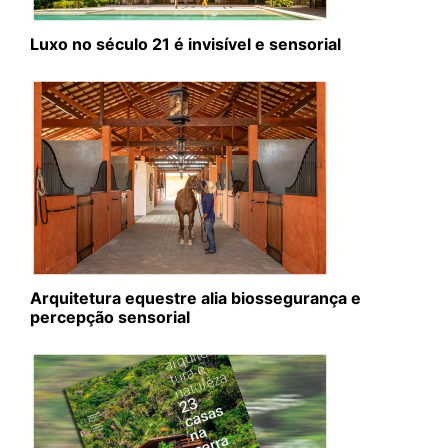
Luxo no século 21 é invisível e sensorial
Arquitetura equestre alia biossegurança e
percepção sensorial