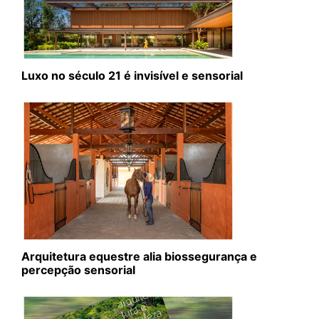
Luxo no século 21 é invisível e sensorial
Arquitetura equestre alia biossegurança e
percepção sensorial