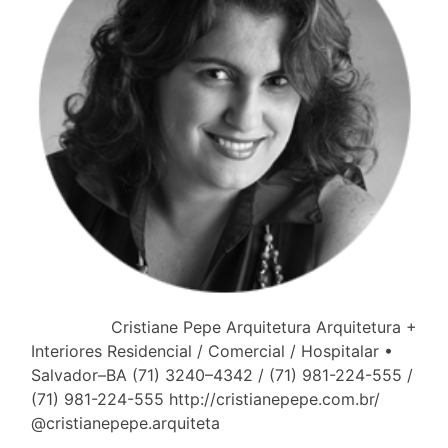
Cristiane Pepe Arquitetura Arquitetura +
Interiores Residencial / Comercial / Hospitalar •
Salvador–BA (71) 3240–4342 / (71) 981-224-555 /
(71) 981-224-555 http://cristianepepe.com.br/
@cristianepepe.arquiteta