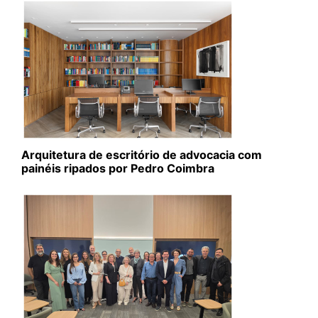
Arquitetura de escritório de advocacia com
painéis ripados por Pedro Coimbra