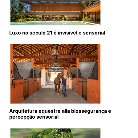
Luxo no século 21 é invisível e sensorial
Arquitetura equestre alia biossegurança e
percepção sensorial