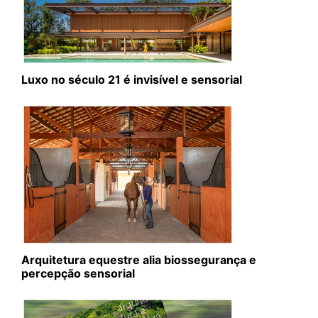
Luxo no século 21 é invisível e sensorial
Arquitetura equestre alia biossegurança e
percepção sensorial