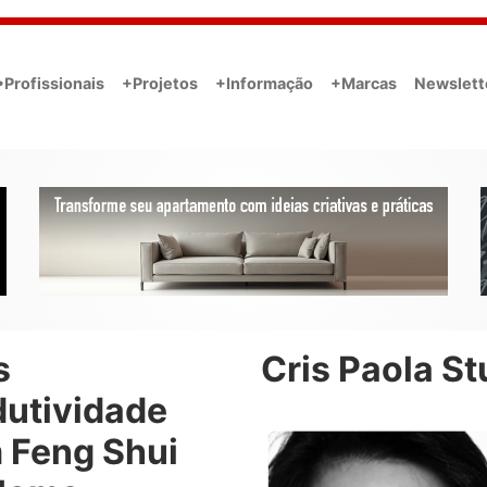
•Profissionais
+Projetos
+Informação
+Marcas
Newslett
s
Cris Paola St
dutividade
 Feng Shui