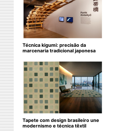
Técnica kigumi: precisão da
marcenaria tradicional japonesa
Tapete com design brasileiro une
modernismo e técnica têxtil