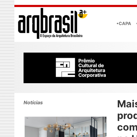
Skip to main content
•CAPA
Mai
Notícias
pro
com